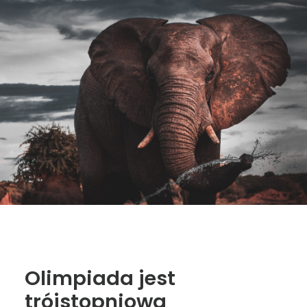
Olimpiada jest
trójstopniowa