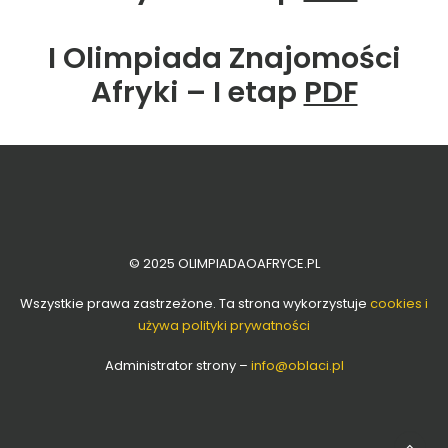
I Olimpiada Znajomości
Afryki – I etap
PDF
© 2025 OLIMPIADAOAFRYCE.PL
Wszystkie prawa zastrzeżone. Ta strona wykorzystuje
cookies i
używa polityki prywatności
Administrator strony –
info
@oblaci.pl