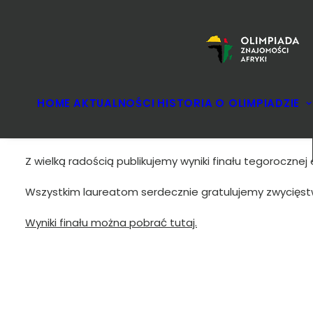
HOME
AKTUALNOŚCI
HISTORIA
O OLIMPIADZIE
Z wielką radością publikujemy wyniki finału tegorocznej 
Wszystkim laureatom serdecznie gratulujemy zwycięstw
Wyniki finału można pobrać tutaj.