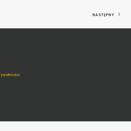
NASTĘPNY
prywatności