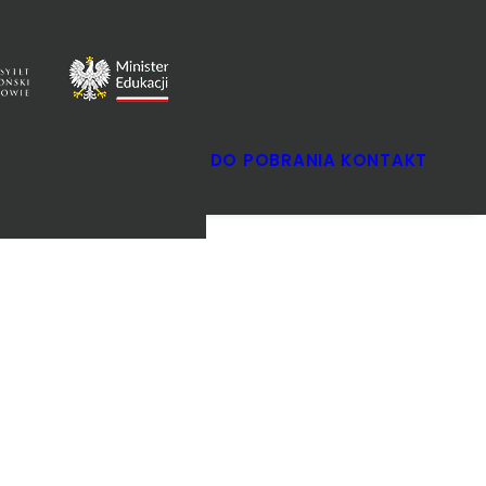
SZKOLNY
DO POBRANIA
KONTAKT
OKRĘGOWY
FINAŁOWY