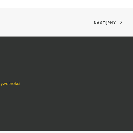
NASTĘPNY
prywatności