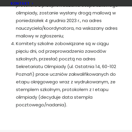
KONTAKT
protokołu z przeprowadzania etapu szkolnego
olimpiady, zostanie wysłany drogą mailową w
poniedziałek 4 grudnia 2023 r., na adres
nauczyciela/koordynatora, na wskazany adres
mailowy w zgłoszeniu;
Komitety szkolne zobowiązane są w ciągu
pięciu dni, od przeprowadzenia zawodów
szkolnych, przesłać pocztą na adres
Sekretariatu Olimpiady (ul. Ostatnia 14, 60-102
Poznań) prace uczniów zakwalifikowanych do
etapu okręgowego wraz z wydrukowanym, ze
stemplem szkolnym, protokołem z I etapu
olimpiady (decyduje data stempla
pocztowego/nadania).