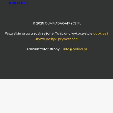
KONTAKT
© 2025 OLIMPIADAOAFRYCE.PL
Wszystkie prawa zastrzeżone. Ta strona wykorzystuje
cookies i
używa polityki prywatności
Administrator strony –
info
@oblaci.pl