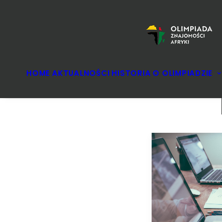
HOME
AKTUALNOŚCI
HISTORIA
O OLIMPIADZIE