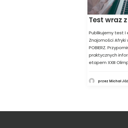
Test wraz 
Publikujemy test I
Znajomości Afryki
POBIERZ. Przypomin
praktycznych infor
etapem XXIII Olim
przez Michał Jó