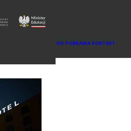
SZKOLNY
DO POBRANIA
KONTAKT
OKRĘGOWY
FINAŁOWY