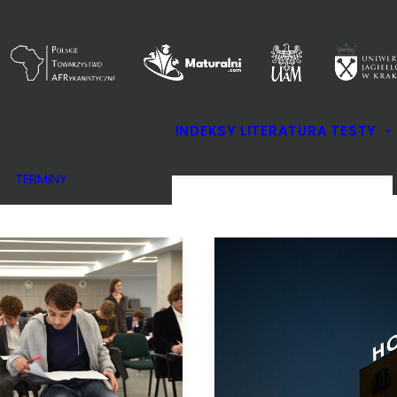
KOMITETY
INDEKSY
LITERATURA
TESTY
REGULAMIN
NAGRODY
TERMINY