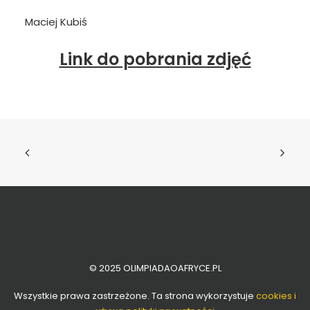
Maciej Kubiś
Link do pobrania zdjęć
© 2025 OLIMPIADAOAFRYCE.PL
Wszystkie prawa zastrzeżone. Ta strona wykorzystuje
cookies i