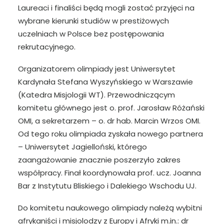
Laureaci i finaliści będą mogli zostać przyjęci na
wybrane kierunki studiów w prestiżowych
uczelniach w Polsce bez postępowania
rekrutacyjnego.
Organizatorem olimpiady jest Uniwersytet
Kardynała Stefana Wyszyńskiego w Warszawie
(Katedra Misjologii WT). Przewodniczącym
komitetu głównego jest o. prof. Jarosław Różański
OMI, a sekretarzem – o. dr hab. Marcin Wrzos OMI.
Od tego roku olimpiada zyskała nowego partnera
– Uniwersytet Jagielloński, którego
zaangażowanie znacznie poszerzyło zakres
współpracy. Finał koordynowała prof. ucz. Joanna
Bar z Instytutu Bliskiego i Dalekiego Wschodu UJ.
Do komitetu naukowego olimpiady należą wybitni
afrykaniści i misjolodzy z Europy i Afryki m.in.: dr