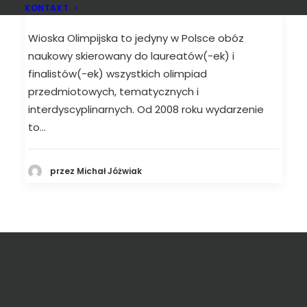
laureatów
KONTAKT
Wioska Olimpijska to jedyny w Polsce obóz
naukowy skierowany do laureatów(-ek) i
finalistów(-ek) wszystkich olimpiad
przedmiotowych, tematycznych i
interdyscyplinarnych. Od 2008 roku wydarzenie
to…
przez Michał Jóżwiak