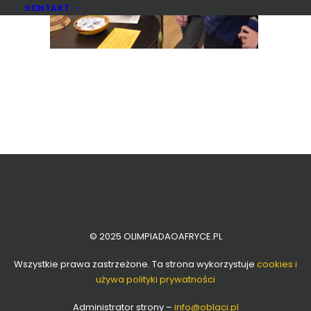
KONTAKT
© 2025 OLIMPIADAOAFRYCE.PL
Wszystkie prawa zastrzeżone. Ta strona wykorzystuje
cookies i
używa polityki prywatności
Administrator strony –
info
@oblaci.pl