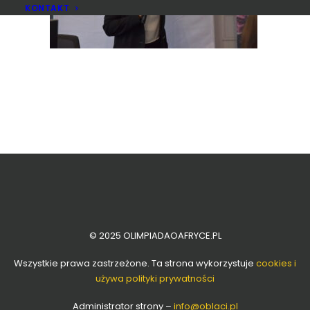
KONTAKT
© 2025 OLIMPIADAOAFRYCE.PL
Wszystkie prawa zastrzeżone. Ta strona wykorzystuje
cookies i
używa polityki prywatności
Administrator strony –
info
@oblaci.pl