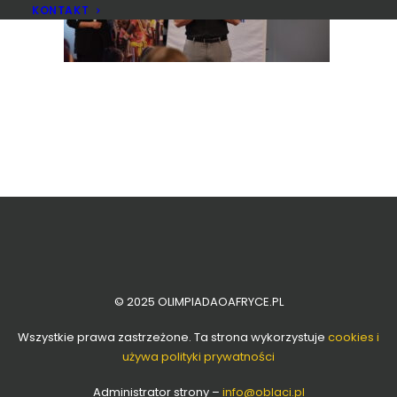
KONTAKT
© 2025 OLIMPIADAOAFRYCE.PL
Wszystkie prawa zastrzeżone. Ta strona wykorzystuje
cookies i
używa polityki prywatności
Administrator strony –
info
@oblaci.pl