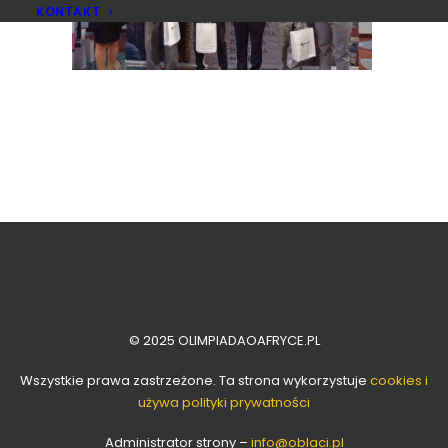
KONTAKT
© 2025 OLIMPIADAOAFRYCE.PL
Wszystkie prawa zastrzeżone. Ta strona wykorzystuje
cookies i
używa polityki prywatności
Administrator strony –
info
@oblaci.pl