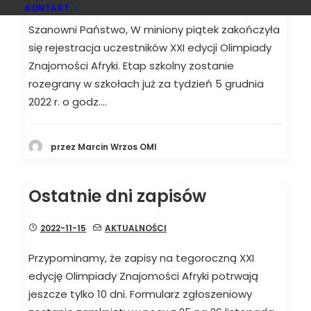
KONTAKT
Szanowni Państwo, W miniony piątek zakończyła
się rejestracja uczestników XXI edycji Olimpiady
Znajomości Afryki. Etap szkolny zostanie
rozegrany w szkołach już za tydzień 5 grudnia
2022 r. o godz.…
przez Marcin Wrzos OMI
Ostatnie dni zapisów
2022-11-15
AKTUALNOŚCI
Przypominamy, że zapisy na tegoroczną XXI
edycję Olimpiady Znajomości Afryki potrwają
jeszcze tylko 10 dni. Formularz zgłoszeniowy