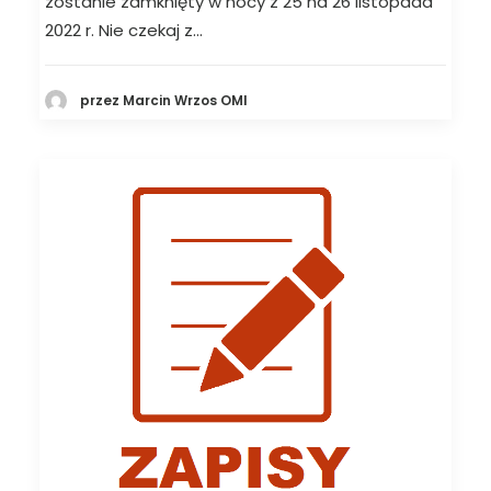
zostanie zamknięty w nocy z 25 na 26 listopada
2022 r. Nie czekaj z…
przez Marcin Wrzos OMI