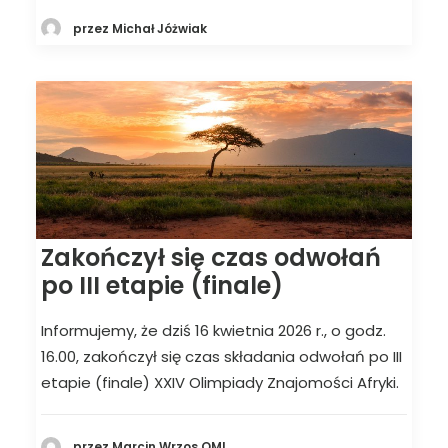
przez Michał Jóżwiak
Zakończył się czas odwołań
po III etapie (finale)
Informujemy, że dziś 16 kwietnia 2026 r., o godz.
16.00, zakończył się czas składania odwołań po III
etapie (finale) XXIV Olimpiady Znajomości Afryki.
przez Marcin Wrzos OMI