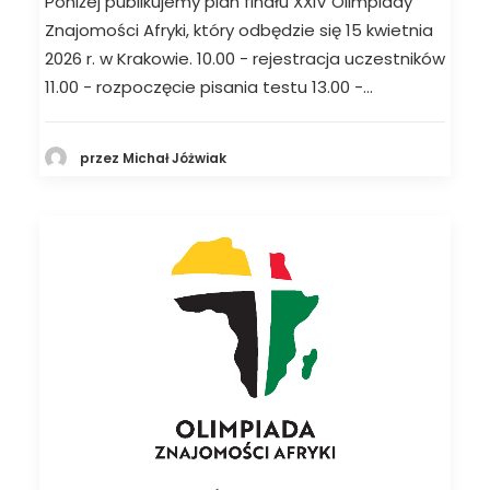
Poniżej publikujemy plan finału XXIV Olimpiady
Znajomości Afryki, który odbędzie się 15 kwietnia
2026 r. w Krakowie. 10.00 - rejestracja uczestników
11.00 - rozpoczęcie pisania testu 13.00 -…
przez Michał Jóżwiak