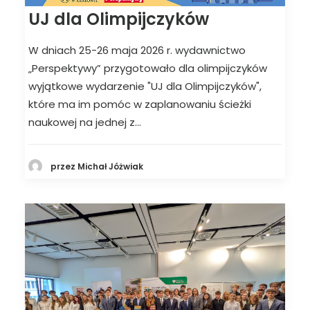
UJ dla Olimpijczyków
W dniach 25-26 maja 2026 r. wydawnictwo
„Perspektywy” przygotowało dla olimpijczyków
wyjątkowe wydarzenie "UJ dla Olimpijczyków",
które ma im pomóc w zaplanowaniu ścieżki
naukowej na jednej z…
przez Michał Jóżwiak