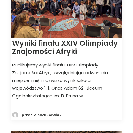
Wyniki finału XXIV Olimpiady
Znajomości Afryki
Publikujemy wyniki finału XXIV Olimpiady
Znajomości Afryki, uwzględniając odwołania.
miejsce imię i nazwisko wynik szkoła
województwo 1. 1. Gnat Adam 62 I Liceum
Ogólnokształcące im. B. Prusa w…
przez Michał Jóżwiak