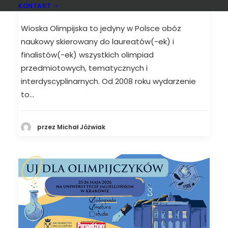
laureatów
KONTAKT
Wioska Olimpijska to jedyny w Polsce obóz
naukowy skierowany do laureatów(-ek) i
finalistów(-ek) wszystkich olimpiad
przedmiotowych, tematycznych i
interdyscyplinarnych. Od 2008 roku wydarzenie
to…
przez Michał Jóżwiak