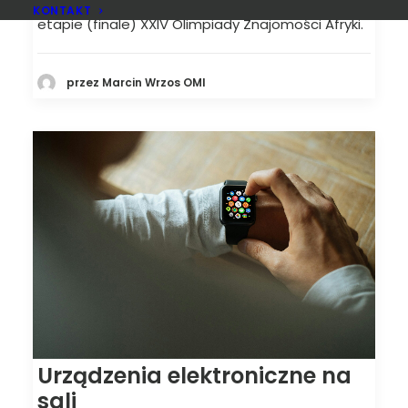
16.00, zakończył się czas składania odwołań po III
KONTAKT
etapie (finale) XXIV Olimpiady Znajomości Afryki.
przez Marcin Wrzos OMI
Urządzenia elektroniczne na
sali