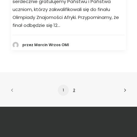
serdecznie gratulujemy Państwu i Państwa
uczniom, którzy zakwalifikowali się do finału
Olimpiady Znajomości Afryki. Przypominamy, że
finał odbędzie się 12…
przez Marcin Wrzos OMI
1
2