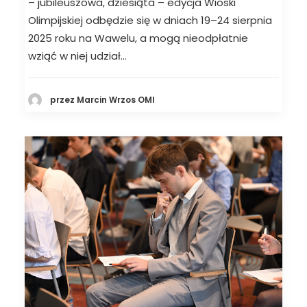
– jubileuszowa, dziesiąta – edycja Wioski
Olimpijskiej odbędzie się w dniach 19–24 sierpnia
2025 roku na Wawelu, a mogą nieodpłatnie
wziąć w niej udział…
przez Marcin Wrzos OMI