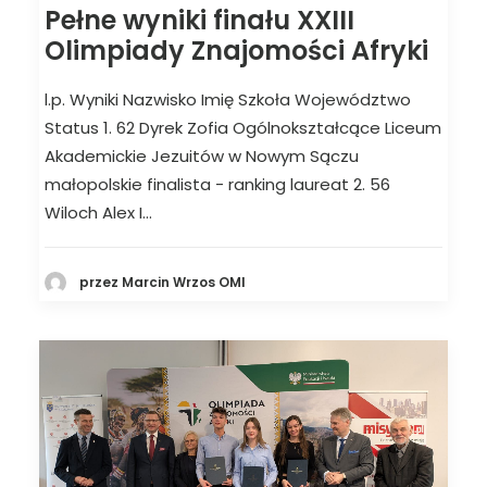
Pełne wyniki finału XXIII
Olimpiady Znajomości Afryki
l.p. Wyniki Nazwisko Imię Szkoła Województwo
Status 1. 62 Dyrek Zofia Ogólnokształcące Liceum
Akademickie Jezuitów w Nowym Sączu
małopolskie finalista - ranking laureat 2. 56
Wiloch Alex I…
przez Marcin Wrzos OMI