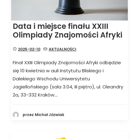
Data i miejsce finału XXIII
Olimpiady Znajomości Afryki
2025-02-10
AKTUALNOŚCI
Finał XXIII Olimpiady Znajomości Afryki odbędzie
się 10 kwietnia w auli Instytutu Bliskiego i
Dalekiego Wschodu Uniwersytetu
Jagiellońskiego (sala 3.04, III piętro), ul. Oleandry
2a, 33-332 Kraków.…
przez Michał Jóżwiak