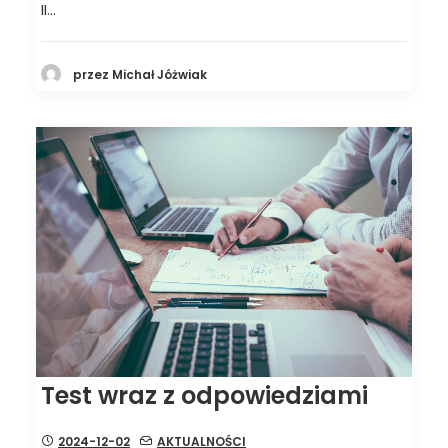
II…
przez Michał Jóżwiak
Test wraz z odpowiedziami
2024-12-02
AKTUALNOŚCI