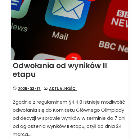
Odwołania od wyników II
etapu
2025-03-17
AKTUALNOŚCI
Zgodnie z regulaminem §4.4.8 istnieje możliwość
odwołania się do Komitetu Głównego Olimpiady
od decyzji w sprawie wyników w terminie do 7 dni
od ogłoszenia wyników II etapu, czyli do dnia 24
marca…