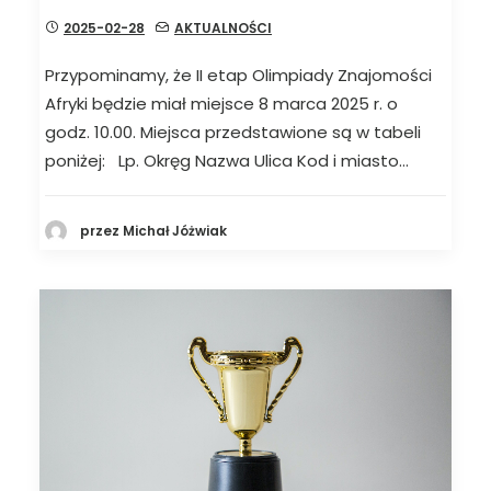
2025-02-28
AKTUALNOŚCI
Przypominamy, że II etap Olimpiady Znajomości
Afryki będzie miał miejsce 8 marca 2025 r. o
godz. 10.00. Miejsca przedstawione są w tabeli
poniżej: Lp. Okręg Nazwa Ulica Kod i miasto…
przez Michał Jóżwiak