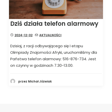
Dziś działa telefon alarmowy
2024-12-02
AKTUALNOŚCI
Dzisiaj, z racji odbywającego się I etapu
Olimpiady Znajomości Afryki, uruchomiliśmy dla
Państwa telefon alarmowy: 516-876-734. Jest
on czynny w godzinach 7.30-13.00.
przez Michał Jóżwiak