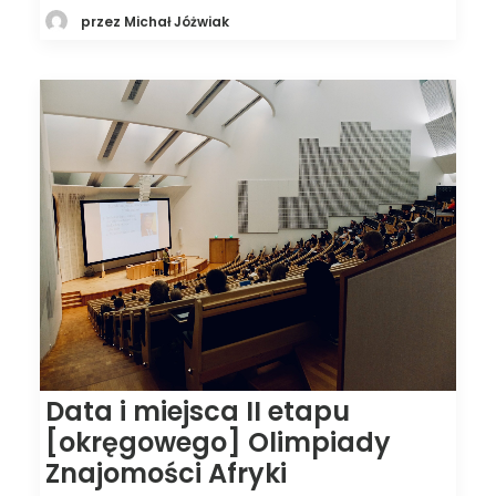
przez Michał Jóżwiak
Data i miejsca II etapu
[okręgowego] Olimpiady
Znajomości Afryki