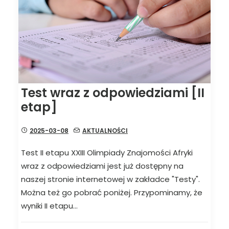
Test wraz z odpowiedziami [II
etap]
2025-03-08
AKTUALNOŚCI
Test II etapu XXIII Olimpiady Znajomości Afryki
wraz z odpowiedziami jest już dostępny na
naszej stronie internetowej w zakładce "Testy".
Można też go pobrać poniżej. Przypominamy, że
wyniki II etapu…